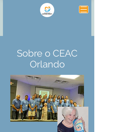
Sobre o CEAC
Orlando