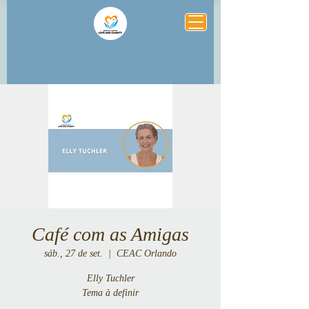
Café com as Amigas
sáb., 27 de set.
  |  
CEAC Orlando
Elly Tuchler
Tema à definir