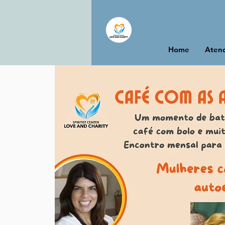
Home
Atend