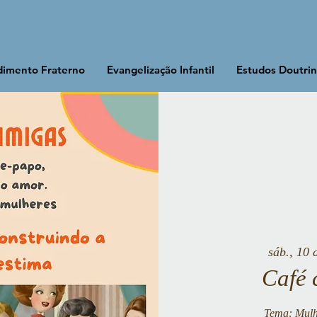
imento Fraterno
Evangelização Infantil
Estudos Doutrin
sáb., 10 
Café 
Tema: Mulhe