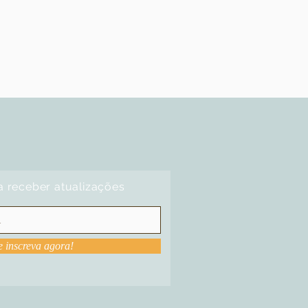
a receber atualizações
e inscreva agora!