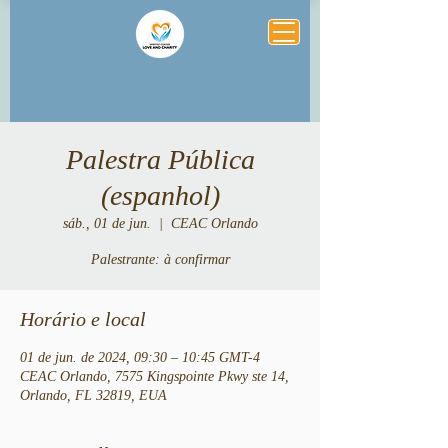
Palestra Pública
(espanhol)
sáb., 01 de jun.
  |  
CEAC Orlando
Palestrante: à confirmar
Horário e local
01 de jun. de 2024, 09:30 – 10:45 GMT-4
CEAC Orlando, 7575 Kingspointe Pkwy ste 14,
Orlando, FL 32819, EUA