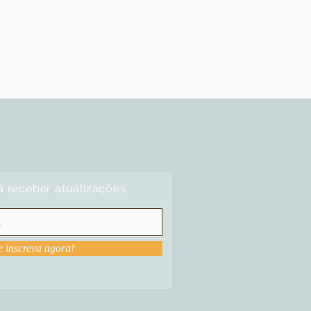
a receber atualizações
e inscreva agora!