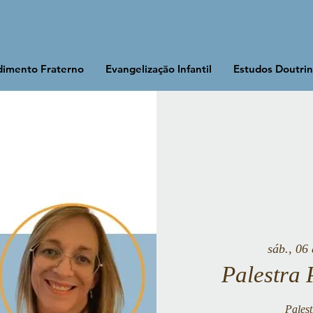
imento Fraterno
Evangelização Infantil
Estudos Doutrin
sáb., 06 
Palestra 
Pales