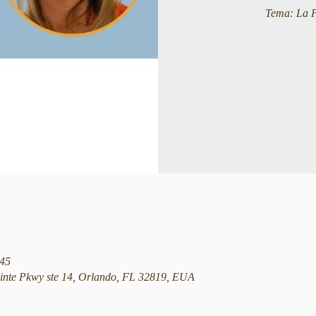
Tema: La Ps
:45
nte Pkwy ste 14, Orlando, FL 32819, EUA