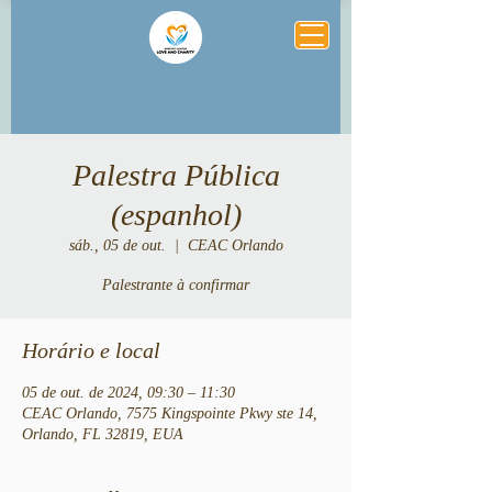
Palestra Pública
(espanhol)
sáb., 05 de out.
  |  
CEAC Orlando
Palestrante à confirmar
Horário e local
05 de out. de 2024, 09:30 – 11:30
CEAC Orlando, 7575 Kingspointe Pkwy ste 14,
Orlando, FL 32819, EUA