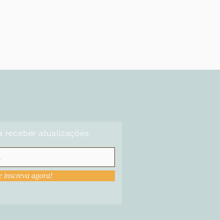
a receber atualizações
e inscreva agora!