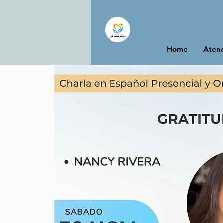
Home
Atend