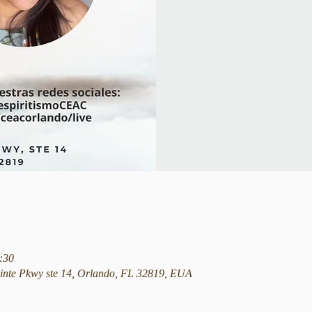
:30
nte Pkwy ste 14, Orlando, FL 32819, EUA