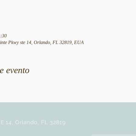
1:30
nte Pkwy ste 14, Orlando, FL 32819, EUA
e evento
E 14, Orlando, FL 32819