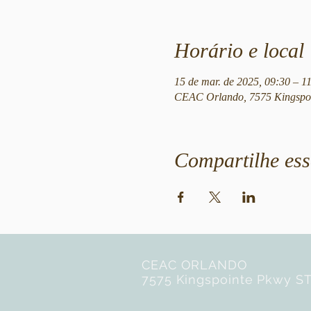
Horário e local
15 de mar. de 2025, 09:30 – 1
CEAC Orlando, 7575 Kingspoi
Compartilhe ess
CEAC ORLANDO
7575 Kingspointe Pkwy ST