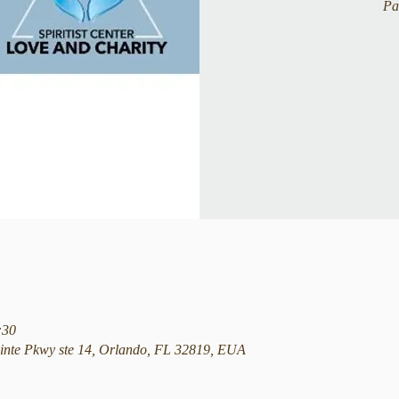
Pa
:30
nte Pkwy ste 14, Orlando, FL 32819, EUA