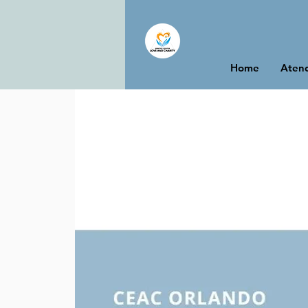
Home
Atend