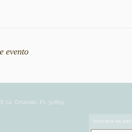
e evento
E 14, Orlando, FL 32819
Inscreva-se par