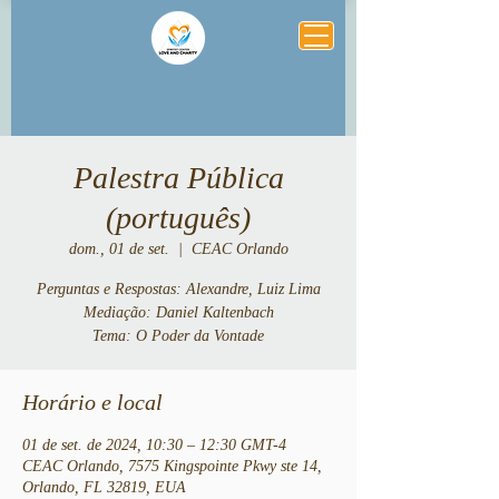
Palestra Pública
(português)
dom., 01 de set.
  |  
CEAC Orlando
Perguntas e Respostas: Alexandre, Luiz Lima
Mediação: Daniel Kaltenbach
Tema: O Poder da Vontade
Horário e local
01 de set. de 2024, 10:30 – 12:30 GMT-4
CEAC Orlando, 7575 Kingspointe Pkwy ste 14,
Orlando, FL 32819, EUA