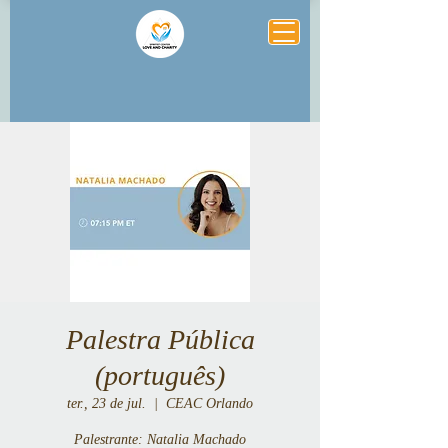
Palestra Pública
(português)
ter., 23 de jul.
  |  
CEAC Orlando
Palestrante: Natalia Machado