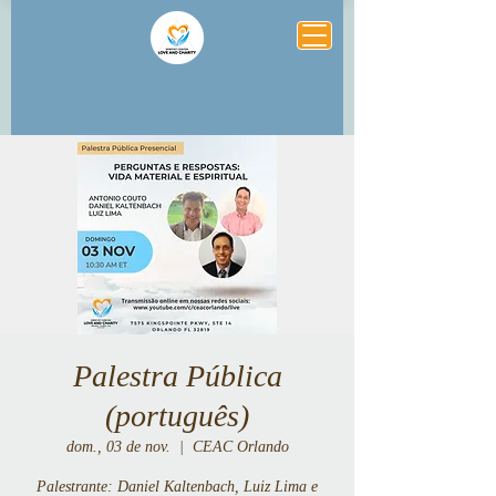
Palestra Pública
(português)
dom., 03 de nov.
  |  
CEAC Orlando
Palestrante: Daniel Kaltenbach, Luiz Lima e