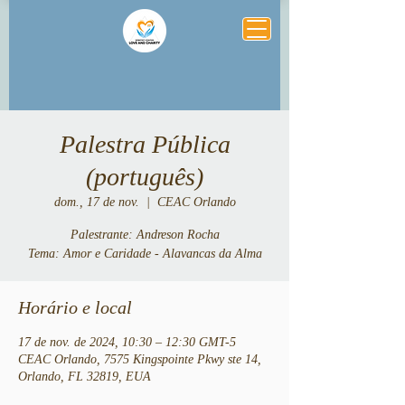
Palestra Pública
(português)
dom., 17 de nov.
  |  
CEAC Orlando
Palestrante: Andreson Rocha
Tema: Amor e Caridade - Alavancas da Alma
Horário e local
17 de nov. de 2024, 10:30 – 12:30 GMT-5
CEAC Orlando, 7575 Kingspointe Pkwy ste 14,
Orlando, FL 32819, EUA