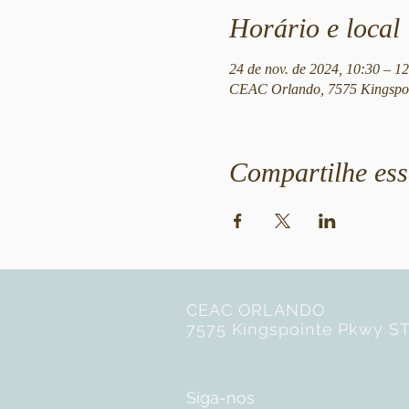
Horário e local
24 de nov. de 2024, 10:30 – 
CEAC Orlando, 7575 Kingspoi
Compartilhe ess
CEAC ORLANDO
7575 Kingspointe Pkwy ST
Siga-nos