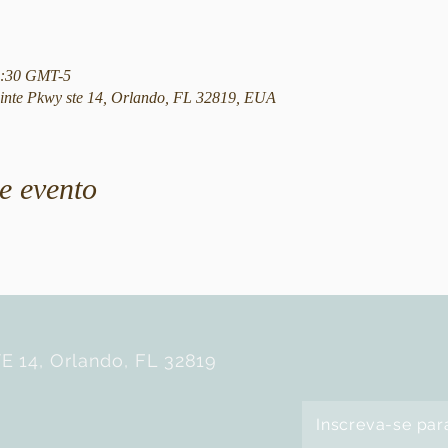
12:30 GMT-5
nte Pkwy ste 14, Orlando, FL 32819, EUA
e evento
E 14, Orlando, FL 32819
Inscreva-se par