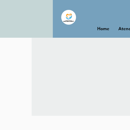
Home
Atend