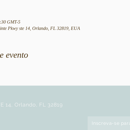
12:30 GMT-5
nte Pkwy ste 14, Orlando, FL 32819, EUA
e evento
E 14, Orlando, FL 32819
Inscreva-se par