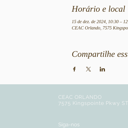
Horário e local
15 de dez. de 2024, 10:30 – 
CEAC Orlando, 7575 Kingspoi
Compartilhe ess
CEAC ORLANDO
7575 Kingspointe Pkwy ST
Siga-nos