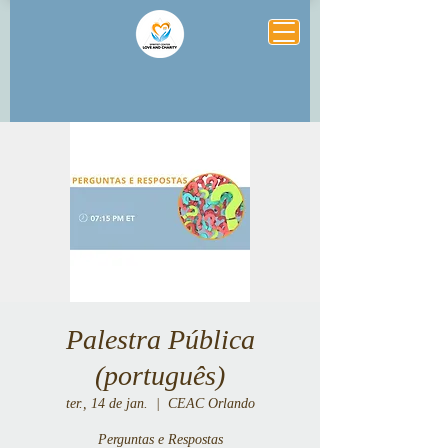
Palestra Pública
(português)
ter., 14 de jan.
  |  
CEAC Orlando
Perguntas e Respostas