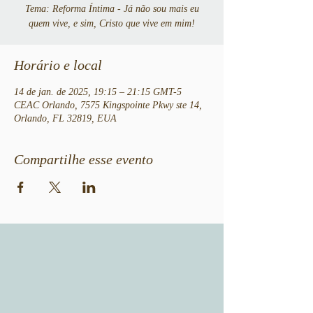
Tema: Reforma Íntima - Já não sou mais eu
quem vive, e sim, Cristo que vive em mim!
Horário e local
14 de jan. de 2025, 19:15 – 21:15 GMT-5
CEAC Orlando, 7575 Kingspointe Pkwy ste 14,
Orlando, FL 32819, EUA
Compartilhe esse evento