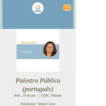
Palestra Pública
(português)
dom., 19 de jan.
  |  
CEAC Orlando
Palestrante: Tereza Curtis