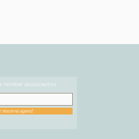
a receber atualizações
e inscreva agora!