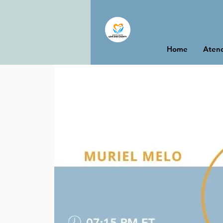
Home
Atend