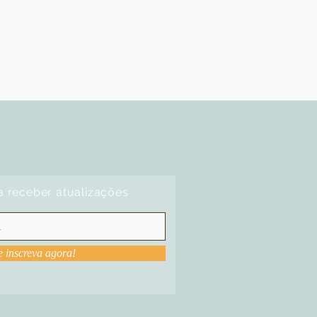
a receber atualizações
e inscreva agora!