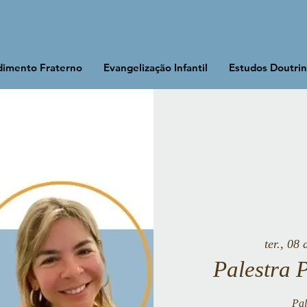
imento Fraterno
Evangelização Infantil
Estudos Doutrin
ter., 08 
Palestra 
Pal