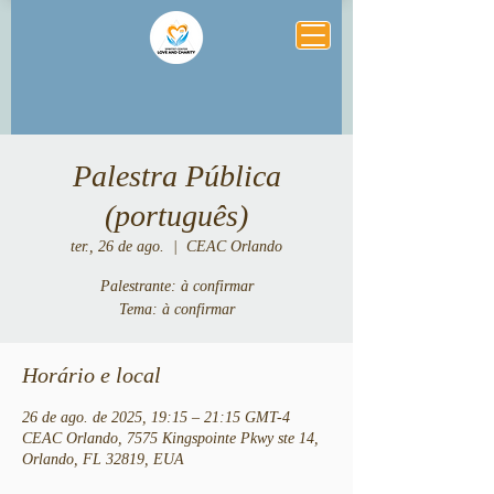
Palestra Pública
(português)
ter., 26 de ago.
  |  
CEAC Orlando
Palestrante: à confirmar
Tema: à confirmar
Horário e local
26 de ago. de 2025, 19:15 – 21:15 GMT-4
CEAC Orlando, 7575 Kingspointe Pkwy ste 14,
Orlando, FL 32819, EUA