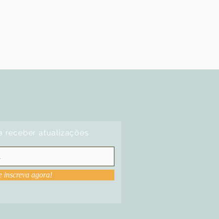
a receber atualizações
e inscreva agora!