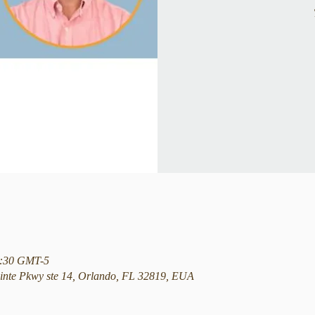
12:30 GMT-5
nte Pkwy ste 14, Orlando, FL 32819, EUA