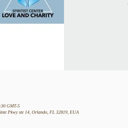
12:30 GMT-5
nte Pkwy ste 14, Orlando, FL 32819, EUA