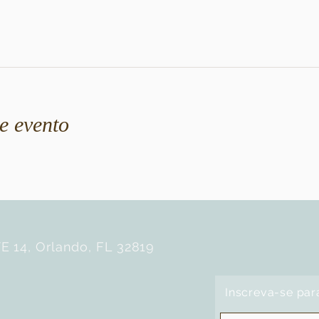
e evento
E 14, Orlando, FL 32819
Inscreva-se par