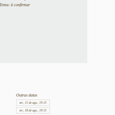
Tema: à confirmar
Outras datas
ter., 11 de ago., 19:15
ter., 18 de ago., 19:15