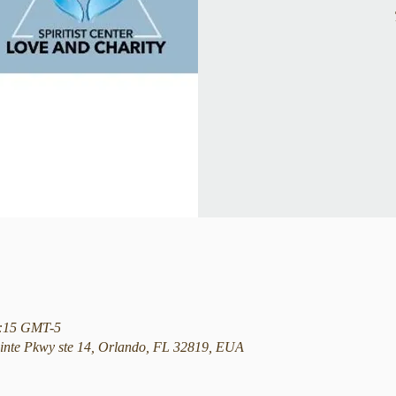
21:15 GMT-5
nte Pkwy ste 14, Orlando, FL 32819, EUA