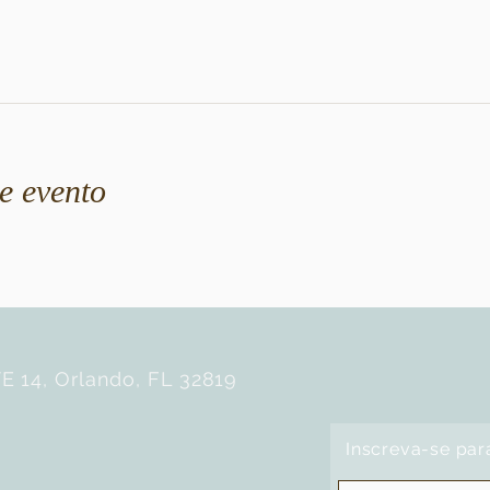
e evento
E 14, Orlando, FL 32819
Inscreva-se par