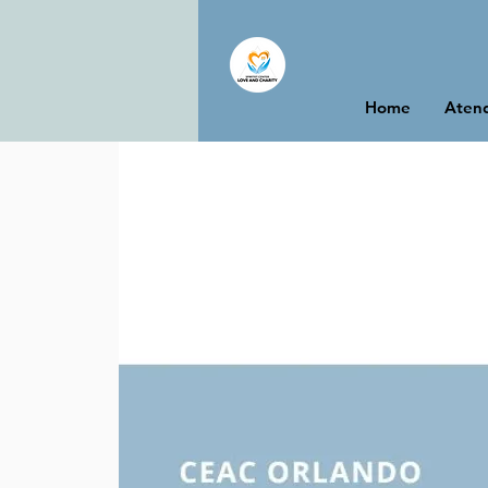
Home
Atend