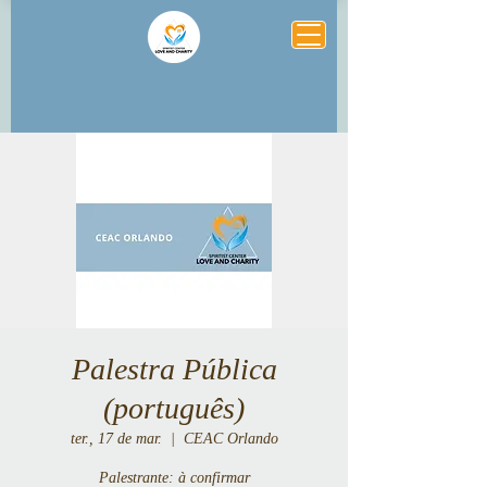
Palestra Pública
(português)
ter., 17 de mar.
  |  
CEAC Orlando
Palestrante: à confirmar