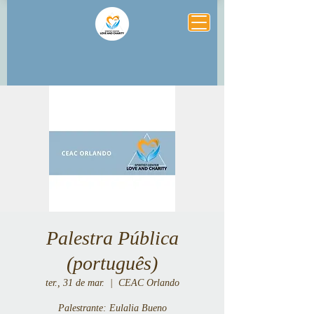
Palestra Pública
(português)
ter., 31 de mar.
  |  
CEAC Orlando
Palestrante: Eulalia Bueno