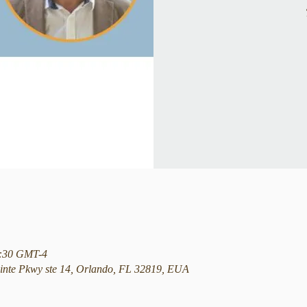
12:30 GMT-4
nte Pkwy ste 14, Orlando, FL 32819, EUA