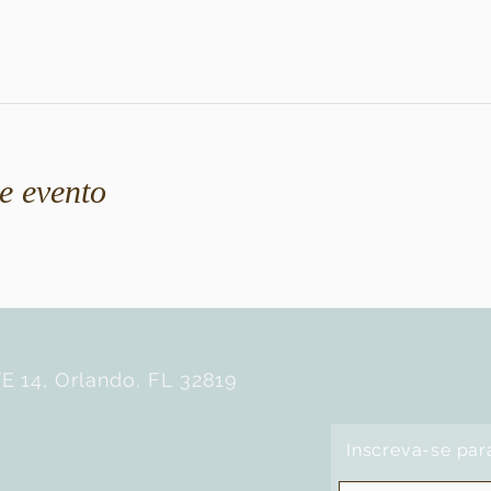
e evento
E 14, Orlando, FL 32819
Inscreva-se par