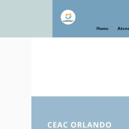
Home
Atend