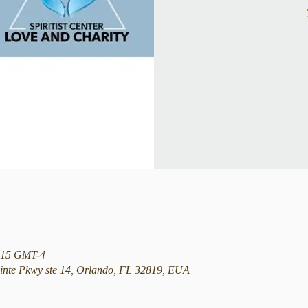
1:15 GMT-4
nte Pkwy ste 14, Orlando, FL 32819, EUA