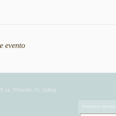
e evento
E 14, Orlando, FL 32819
Inscreva-se par