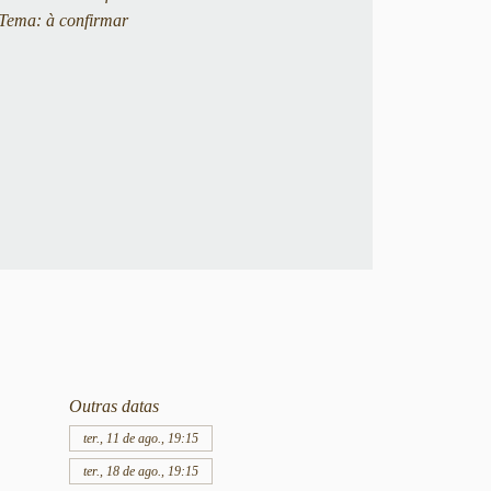
Tema: à confirmar
Outras datas
ter., 11 de ago., 19:15
ter., 18 de ago., 19:15