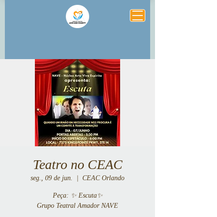
Teatro no CEAC
seg., 09 de jun.
  |  
CEAC Orlando
Peça: ✨ Escuta✨
Grupo Teatral Amador NAVE