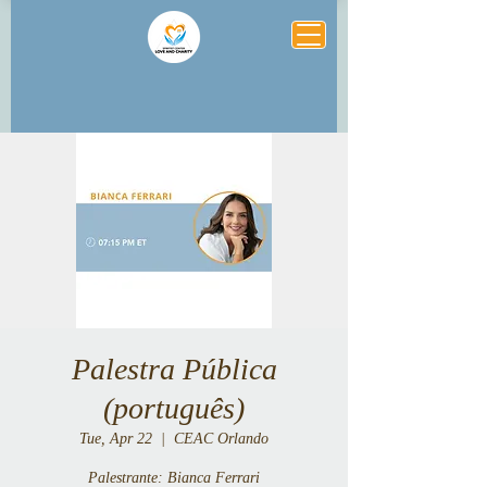
Palestra Pública
(português)
Tue, Apr 22
  |  
CEAC Orlando
Palestrante: Bianca Ferrari